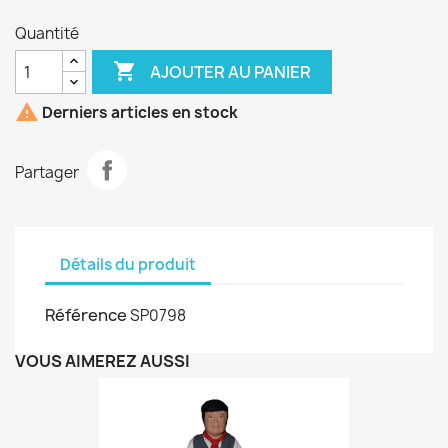
Quantité

AJOUTER AU PANIER

Derniers articles en stock
Partager
Détails du produit
Référence
SP0798
VOUS AIMEREZ AUSSI