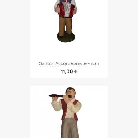
Santon Accordéoniste - 7cm
11,00 €