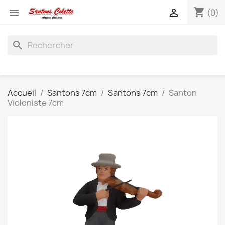
shopping_cart


(0)
search
Accueil
Santons 7cm
Santons 7cm
Santon
Violoniste 7cm