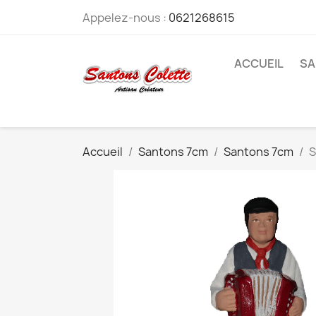
Appelez-nous :
0621268615
ACCUEIL
SA
Accueil
Santons 7cm
Santons 7cm
S