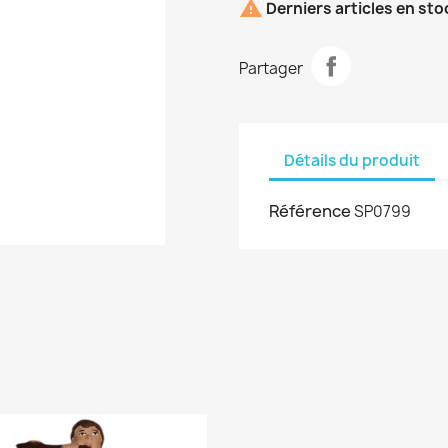

Derniers articles en sto
Partager
Détails du produit
Référence
SP0799