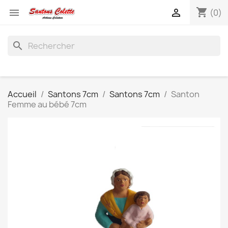
shopping_cart


(0)
search
Accueil
Santons 7cm
Santons 7cm
Santon
Femme au bébé 7cm