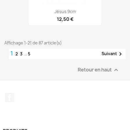
Jésus 9cm
12,50 €
Affichage 1-21 de 87 article(s)
1

Suivant
2
3
…
5
Retour en haut

Facebook