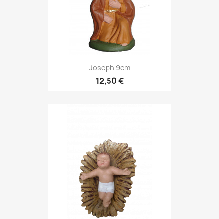
Joseph 9cm
12,50 €