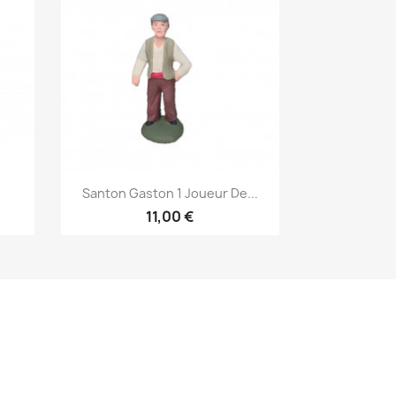
Aperçu rapide

Santon Gaston 1 Joueur De...
11,00 €