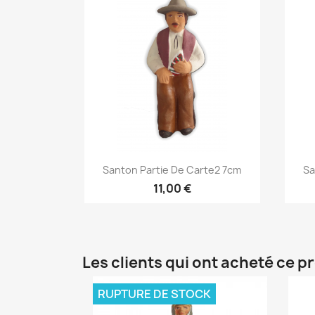
Aperçu rapide

Santon Partie De Carte2 7cm
Sa
11,00 €
Les clients qui ont acheté ce p
RUPTURE DE STOCK