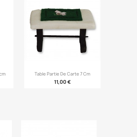
Aperçu rapide

7cm
Table Partie De Carte 7 Cm
11,00 €