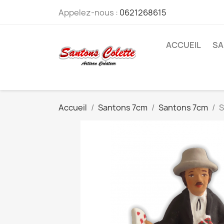
Appelez-nous :
0621268615
ACCUEIL
SA
Accueil
Santons 7cm
Santons 7cm
S