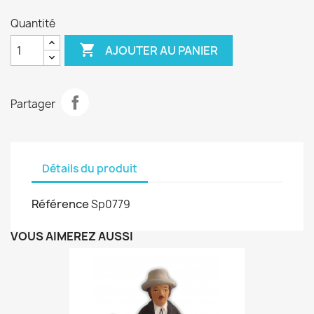
Quantité

AJOUTER AU PANIER
Partager
Détails du produit
Référence
Sp0779
VOUS AIMEREZ AUSSI