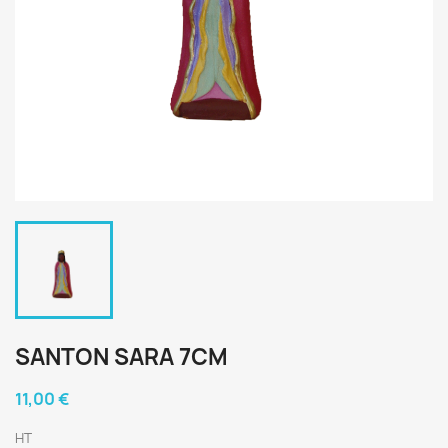
SANTON SARA 7CM
11,00 €
HT