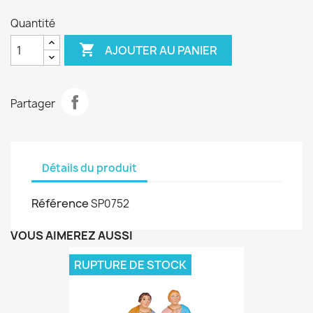
Quantité

AJOUTER AU PANIER
Partager
Détails du produit
Référence
SP0752
VOUS AIMEREZ AUSSI
RUPTURE DE STOCK