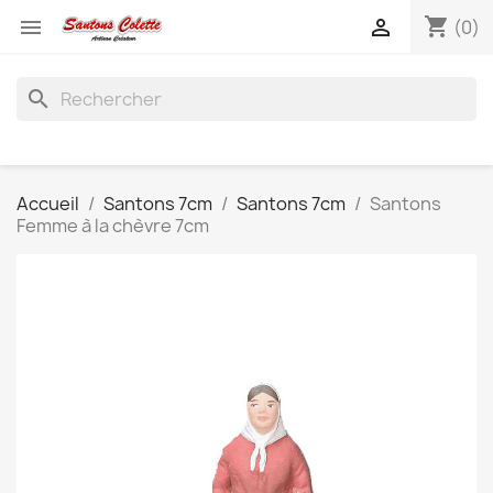
shopping_cart


(0)
search
Accueil
Santons 7cm
Santons 7cm
Santons
Femme à la chèvre 7cm