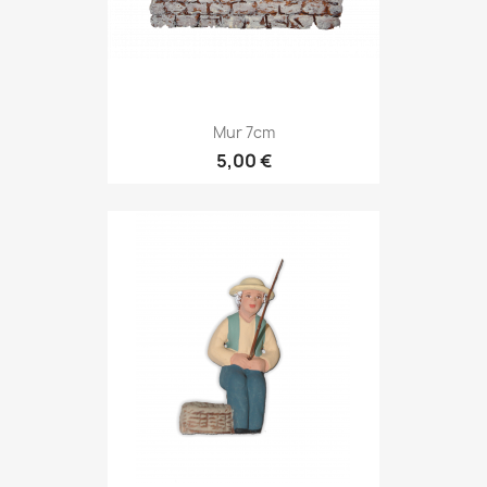
Mur 7cm
5,00 €