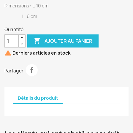
Dimensions : L 10 cm
l 6 cm
Quantité

AJOUTER AU PANIER

Derniers articles en stock
Partager
Détails du produit