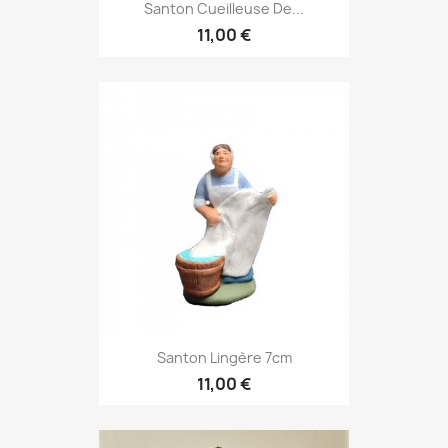
Santon Cueilleuse De...
11,00 €
Santon Lingère 7cm
11,00 €