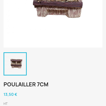
POULAILLER 7CM
13,50 €
HT