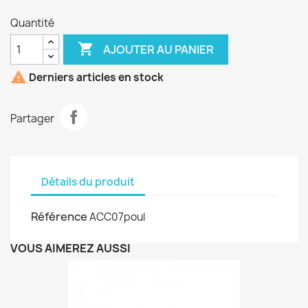
Quantité

AJOUTER AU PANIER

Derniers articles en stock
Partager
Détails du produit
Référence
ACC07poul
VOUS AIMEREZ AUSSI