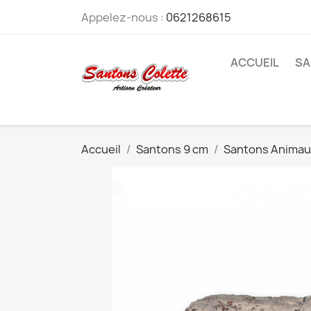
Appelez-nous :
0621268615
ACCUEIL
SA
Accueil
Santons 9 cm
Santons Animau