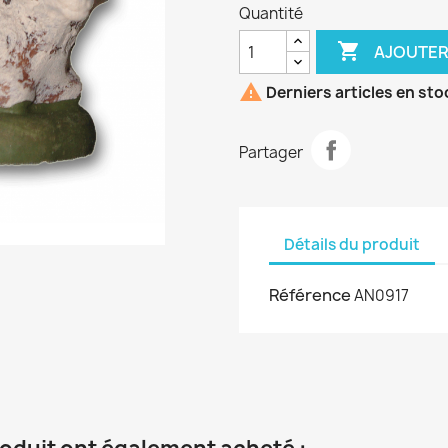
Quantité

AJOUTER

Derniers articles en sto
Partager
Détails du produit
Référence
AN0917