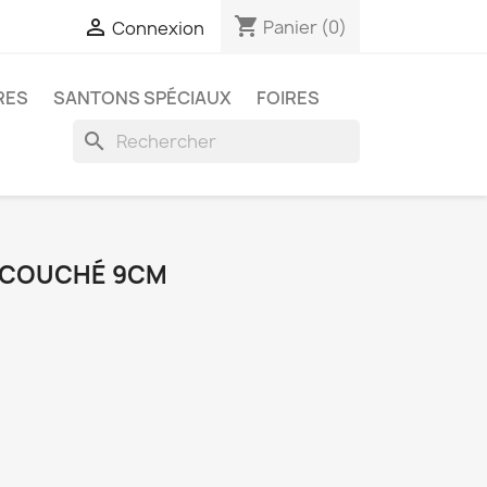
shopping_cart

Panier
(0)
Connexion
RES
SANTONS SPÉCIAUX
FOIRES
search
 COUCHÉ 9CM