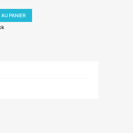
 AU PANIER
ck