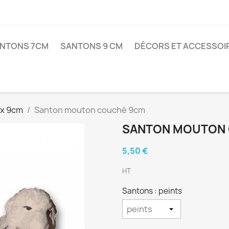
NTONS 7CM
SANTONS 9 CM
DÉCORS ET ACCESSOI
x 9cm
Santon mouton couché 9cm
SANTON MOUTON
5,50 €
HT
Santons : peints