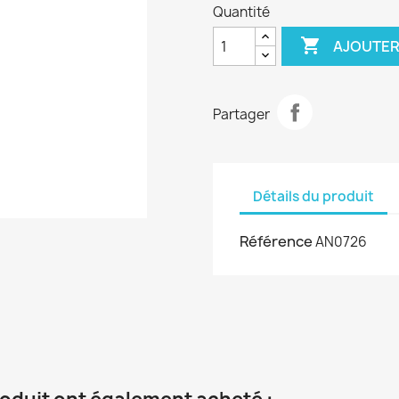
Quantité

AJOUTER
Partager
Détails du produit
Référence
AN0726