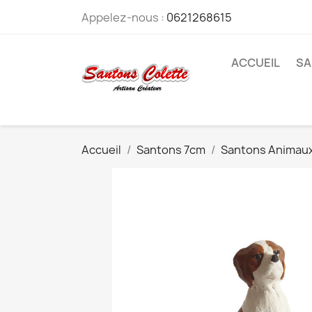
Appelez-nous :
0621268615
ACCUEIL
SA
Accueil
Santons 7cm
Santons Animau