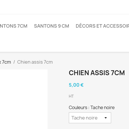
NTONS 7CM
SANTONS 9 CM
DÉCORS ET ACCESSOI
x 7cm
Chien assis 7cm
CHIEN ASSIS 7CM
5,00 €
HT
Couleurs : Tache noire