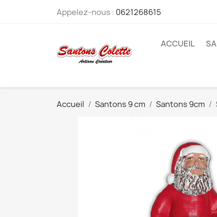
Appelez-nous :
0621268615
ACCUEIL
SA
Accueil
Santons 9 cm
Santons 9cm