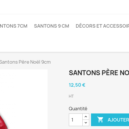
NTONS 7CM
SANTONS 9 CM
DÉCORS ET ACCESSOI
Santons Père Noël 9cm
SANTONS PÈRE NO
12,50 €
HT
Quantité

AJOUTER