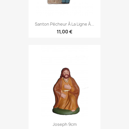
Santon Pécheur À La Ligne À...
11,00 €
Joseph 9cm