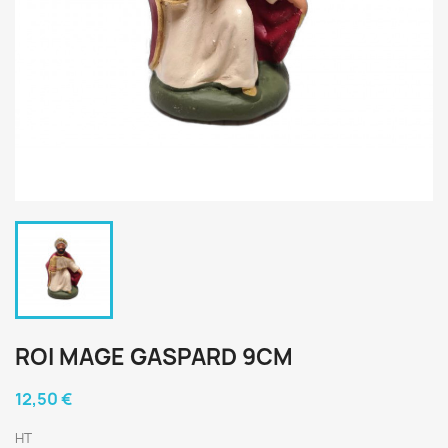
ROI MAGE GASPARD 9CM
12,50 €
HT