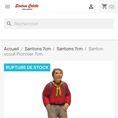
shopping_cart


(0)
search
Accueil
Santons 7cm
Santons 7cm
Santon
scout Pionnier 7cm
RUPTURE DE STOCK