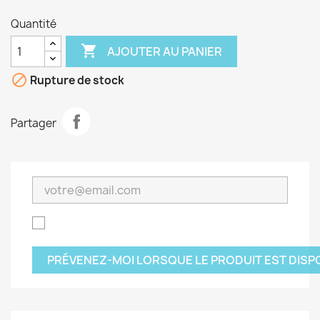
Quantité

AJOUTER AU PANIER

Rupture de stock
Partager
PRÉVENEZ-MOI LORSQUE LE PRODUIT EST DISP