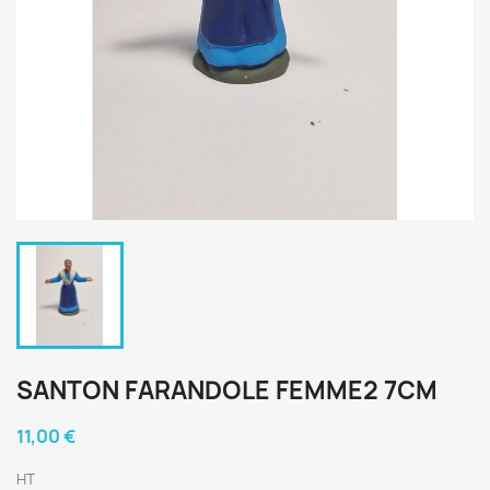
SANTON FARANDOLE FEMME2 7CM
11,00 €
HT