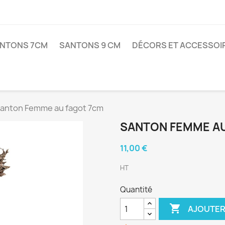
NTONS 7CM
SANTONS 9 CM
DÉCORS ET ACCESSOI
anton Femme au fagot 7cm
SANTON FEMME A
11,00 €
HT
Quantité

AJOUTER