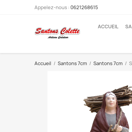
Appelez-nous :
0621268615
ACCUEIL
SA
Accueil
Santons 7cm
Santons 7cm
S