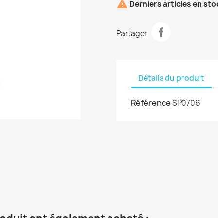

Derniers articles en sto
Partager
Détails du produit
Référence
SP0706