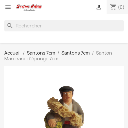
shopping_cart


(0)
search
Accueil
Santons 7cm
Santons 7cm
Santon
Marchand d'éponge 7cm