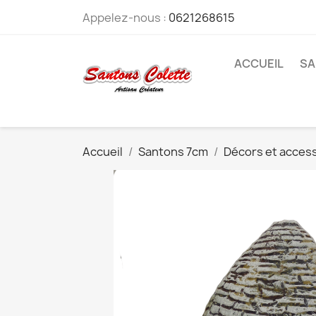
Appelez-nous :
0621268615
ACCUEIL
SA
Accueil
Santons 7cm
Décors et acces