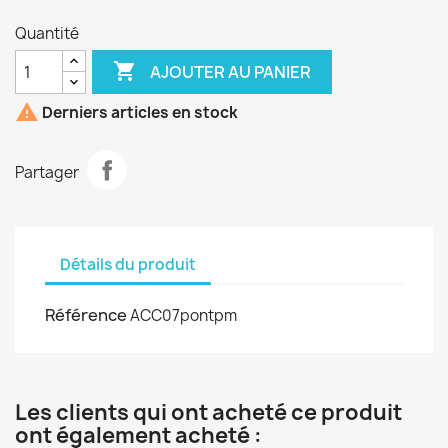
Quantité

AJOUTER AU PANIER

Derniers articles en stock
Partager
Détails du produit
Référence
ACC07pontpm
Les clients qui ont acheté ce produit
ont également acheté :