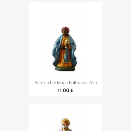
Santon Roi Mage Balthazar 7cm
11,00 €