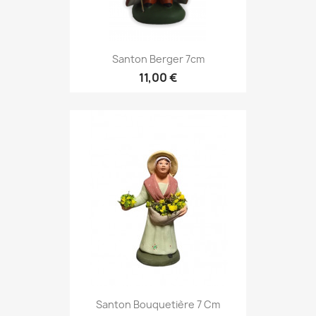
Santon Berger 7cm
11,00 €
Santon Bouquetière 7 Cm